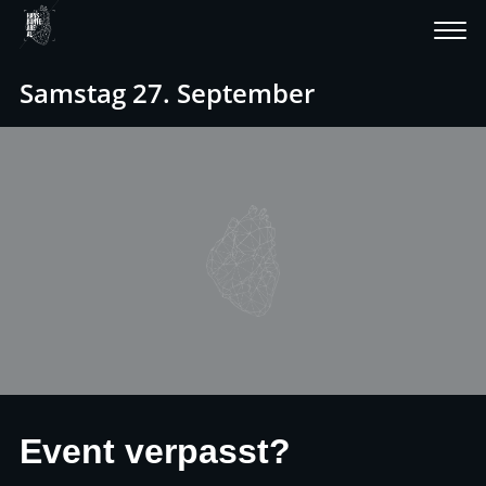
Samstag 27. September
Event verpasst?